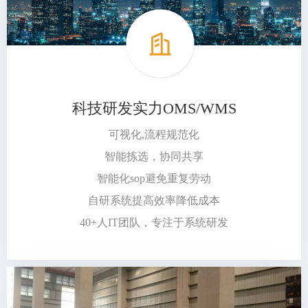
科技研发实力OMS/WMS
可视化,流程规范化
智能拣选，协同共享
智能化sop避免重复劳动
自研系统提高效率降低成本
40+人IT团队，专注于系统研发