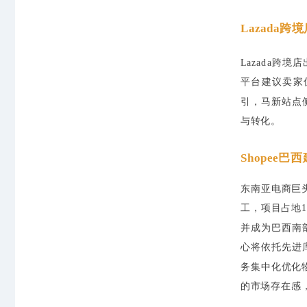
Lazada
Lazada跨
平台建议卖家
引，马新站点
与转化。
Shopee
东南亚电商巨
工，项目占地1
并成为巴西南部最
心将依托先进
务集中化优化
的市场存在感