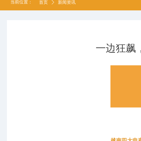
当前位置：
首页
ꄲ
新闻资讯
一边狂飙
越南四大电