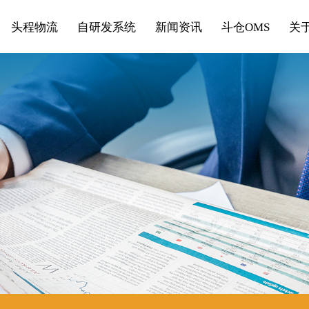
头程物流
自研发系统
新闻资讯
斗仓OMS
关