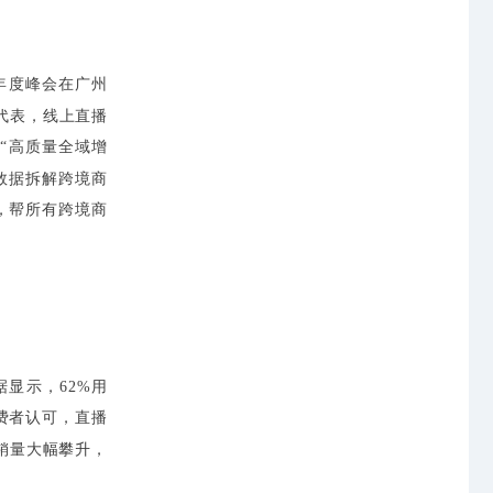
电商年度峰会在广州
代表，线上直播
向“高质量全域增
台数据拆解跨境商
，帮所有跨境商
据显示，62%用
费者认可，直播
销量大幅攀升，