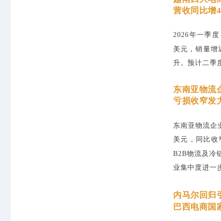
营收同比增4
2026年一季度，
美元，销量增
升。预计二季
东南亚物流企
亏损收窄发
东南亚物流企业N
美元，同比收
B2B物流及
业集中度进一
内马尔回归
巴西电商国